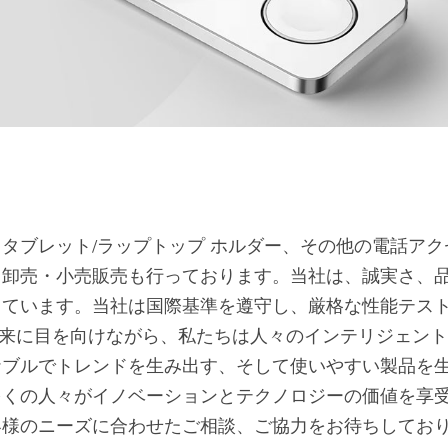
タブレット/ラップトップ ホルダー、その他の電話ア
て卸売・小売販売も行っております。当社は、誠実さ、
しています。当社は国際基準を遵守し、厳格な性能テス
。未来に目を向けながら、私たちは人々のインテリジェン
ナブルでトレンドを生み出す、そして使いやすい製品を
多くの人々がイノベーションとテクノロジーの価値を享
客様のニーズに合わせたご相談、ご協力をお待ちしてお