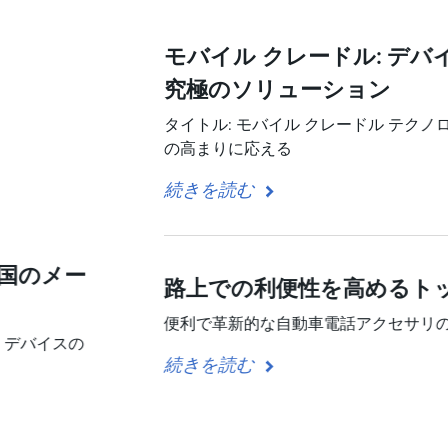
モバイル クレードル: デ
究極のソリューション
タイトル: モバイル クレードル テク
の高まりに応える
続きを読む
中国のメー
路上での利便性を高めるト
便利で革新的な自動車電話アクセサリ
 デバイスの
続きを読む