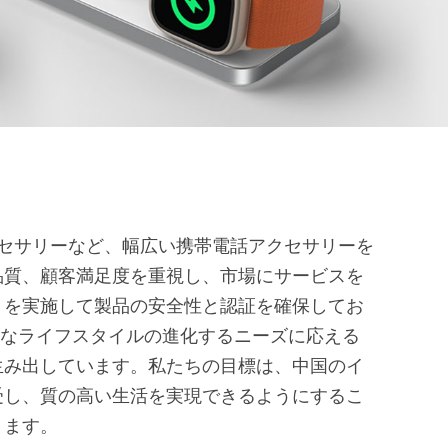
クセサリーなど、幅広い携帯電話アクセサリーを
品質、顧客満足度を重視し、市場にサービスを
トを実施して製品の安全性と認証を確保してお
トなライフスタイルの進化するニーズに応える
生み出しています。私たちの目標は、中国のイ
受し、質の高い生活を実現できるようにするこ
ります。