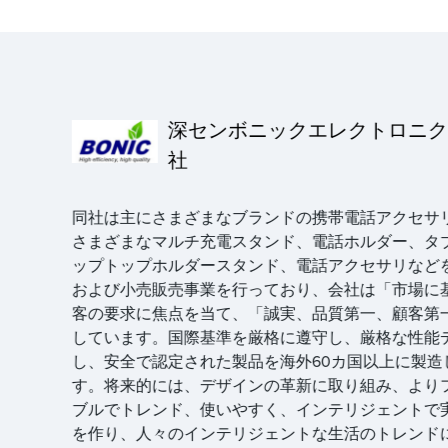
深センボニックエレクトロニク
社
同社は主にさまざまなブランドの携帯電話アクセサ
さまざまなマルチ充電スタンド、電話ホルダー、タブ
ップトップホルダースタンド、電話アクセサリなど
および小売販売事業を行っており、会社は「市場に
客の要求に焦点を当て、「誠実、品質第一、顧客第
しています。国際基準を厳格に遵守し、厳格な性能
し、安全で認定された製品を海外60カ国以上に製造
す。将来的には、デザインの革新に取り組み、より
ブルでトレンド、使いやすく、インテリジェントで
を作り、人々のインテリジェントな生活のトレンド