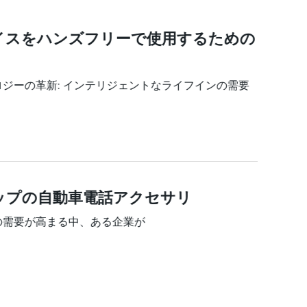
バイスをハンズフリーで使用するための
ノロジーの革新: インテリジェントなライフインの需要
ップの自動車電話アクセサリ
の需要が高まる中、ある企業が