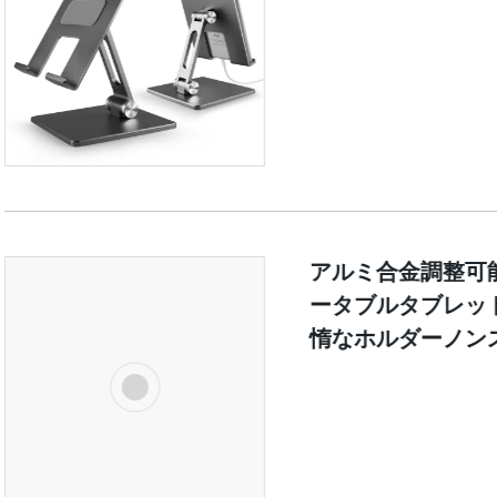
アルミ合金調整可能
ータブルタブレッ
惰なホルダーノン