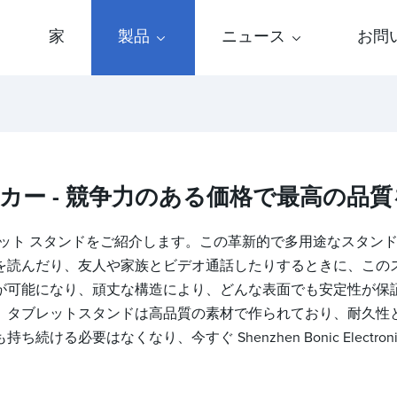
家
製品
ニュース
お問
カー - 競争力のある価格で最高の品
, Ltd. の最新のタブレット スタンドをご紹介します。この革新的で多
を読んだり、友人や家族とビデオ通話したりするときに、この
が可能になり、頑丈な構造により、どんな表面でも安定性が保
。タブレットスタンドは高品質の素材で作られており、耐久性
要はなくなり、今すぐ Shenzhen Bonic Electronic