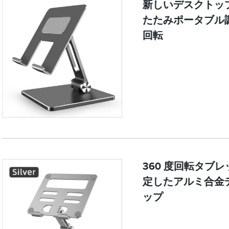
新しいデスクトッ
たたみポータブル調
回転
360 度回転タブ
定したアルミ合金
ップ