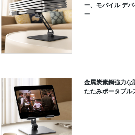
ー、モバイル デ
ー
金属炭素鋼強力な
たたみポータブルスタ