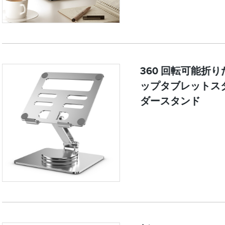
360 回転可能折
ップタブレットス
ダースタンド