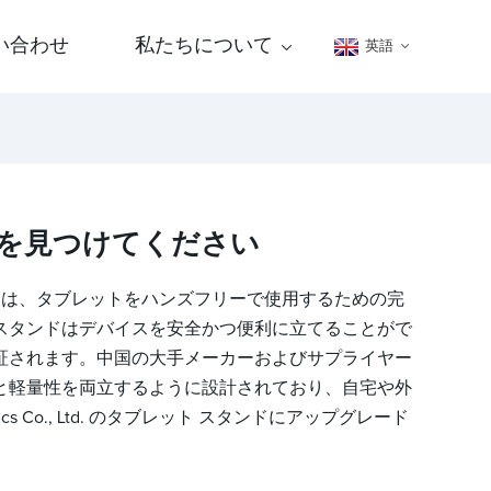
い合わせ
私たちについて
英語
質を見つけてください
用途なスタンドは、タブレットをハンズフリーで使用するための完
スタンドはデバイスを安全かつ便利に立てることがで
証されます。中国の大手メーカーおよびサプライヤー
と軽量性を両立するように設計されており、自宅や外
s Co., Ltd. のタブレット スタンドにアップグレード