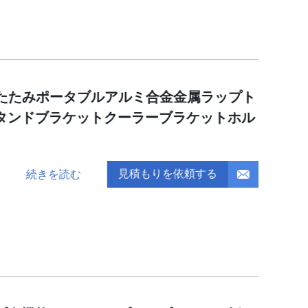
りたたみポータブルアルミ合金金属ラップト
タンドブラケットクーラーブラケットホル
見積もりを依頼する
続きを読む