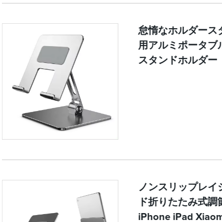
怠惰なホルダースタ
用アルミポータブル
スタンドホルダー
ノンスリップレイ
ド折りたたみ式調
iPhone iPad Xiao