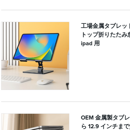
工場金属タブレット
トップ折りたたみ
ipad 用
OEM 金属製タブレ
ら 12.9 インチ