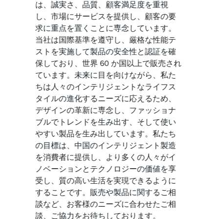
は、誠実さ、品質、顧客満足度を重視
し、市場にサービスを提供し、顧客の要
求に重点を置くことに専念しています。
当社は国際基準を遵守し、厳格な性能テ
ストを実施して製品の安全性と認証を確
保しており、世界 60 か国以上で販売され
ています。未来に目を向けながら、私た
ちは人々のインテリジェントなライフス
タイルの進化するニーズに応えるため、
デザインの革新に専念し、ファッショナ
ブルでトレンドを生み出す、そして使い
やすい製品を生み出しています。私たち
の目標は、中国のインテリジェント製造
を消費者に提供し、より多くの人々がイ
ノベーションとテクノロジーの価値を享
受し、質の高い生活を実現できるように
することです。販売や製品に関するご相
談など、お客様のニーズに合わせたご相
談、ご協力をお待ちしております。